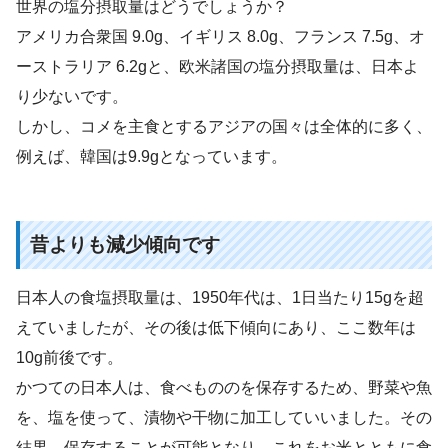
世界の塩分摂取量はどうでしょうか？
アメリカ合衆国 9.0g、イギリス 8.0g、フランス 7.5g、オ
ーストラリア 6.2gと、欧米諸国の塩分摂取量は、日本よ
り少ないです。
しかし、コメを主食とするアジアの国々は全体的に多く、
例えば、韓国は9.9gとなっています。
昔よりも減少傾向です
日本人の食塩摂取量は、1950年代は、1日当たり15gを超
えていましたが、その後は低下傾向にあり、ここ数年は
10g前後です。
かつての日本人は、食べもののを保存するため、野菜や魚
を、塩を使って、漬物や干物に加工していいました。その
結果、保存することが可能となり、これをお米とともに食