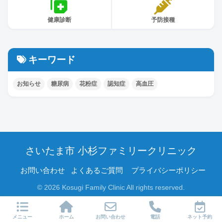
健康診断
予防接種
キーワード
お知らせ
糖尿病
花粉症
認知症
高血圧
さいたま市 小杉ファミリークリニック
お問い合わせ
よくあるご質問
プライバシーポリシー
© 2026 Kosugi Family Clinic All rights reserved.
メニュー
ホーム
お問い合わせ
電話
ネット予約