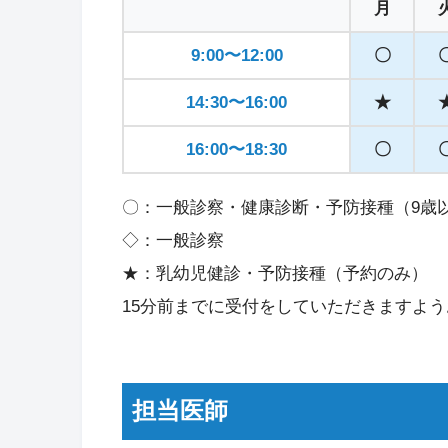
月
9:00〜12:00
〇
14:30〜16:00
★
16:00〜18:30
〇
〇：一般診察・健康診断・予防接種（9歳
◇：一般診察
★：乳幼児健診・予防接種（予約のみ）
15分前までに受付をしていただきますよ
担当医師