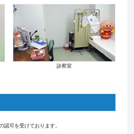
診察室
の認可を受けております。