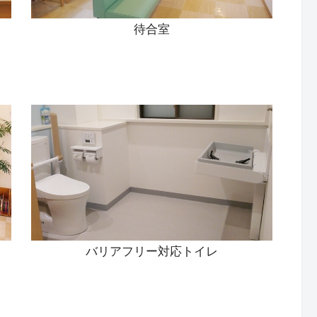
待合室
バリアフリー対応トイレ