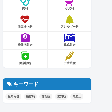
内科
小児科
循環器内科
アレルギー科
糖尿病外来
睡眠外来
健康診断
予防接種
キーワード
お知らせ
糖尿病
花粉症
認知症
高血圧