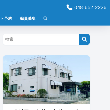
048-652-2226
ット予約
職員募集